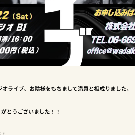
タジオライブ、お陰様をもちまして満員と相成りました。
りがとうございました！！
非！