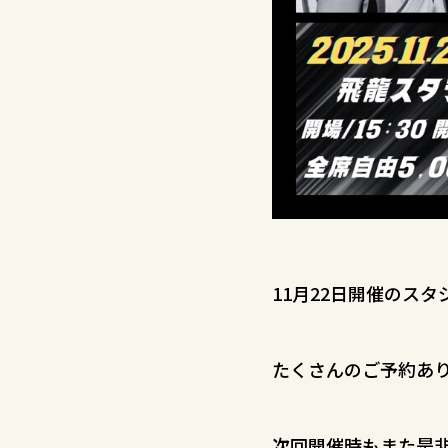
11月22日開催のス
たくさんのご予約あ
次回開催時もまた是