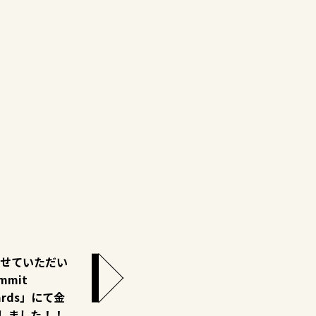
せていただい
mit
Awards」にて金
賞しました！！