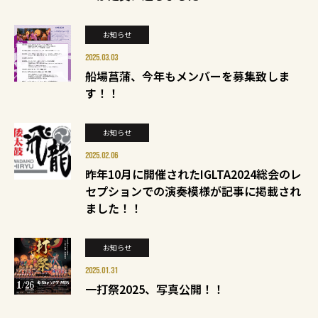
お知らせ
2025.03.03
船場菖蒲、今年もメンバーを募集致しま
す！！
お知らせ
2025.02.06
昨年10月に開催されたIGLTA2024総会のレ
セプションでの演奏模様が記事に掲載され
ました！！
お知らせ
2025.01.31
一打祭2025、写真公開！！