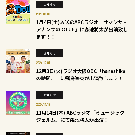
お知らせ
2025.01.03
1月4日(土)放送のABCラジオ「サマンサ・
アナンサのDO UP」に森池將太が出演致し
ます！！
お知らせ
2024.12.01
12月3日(火)ラジオ大阪OBC「hanashika
の時間。」に飛鳥峯英が出演致します！
お知らせ
2024.11.13
11月14日(木) ABCラジオ「ミュージック
ジェルム」にて森池將太が出演！