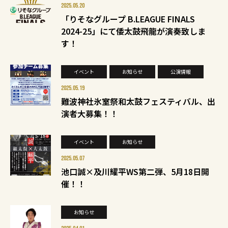
2025.05.20
「りそなグループ B.LEAGUE FINALS
2024-25」にて倭太鼓飛龍が演奏致しま
す！
イベント
お知らせ
公演情報
2025.05.19
難波神社氷室祭和太鼓フェスティバル、出
演者大募集！！
イベント
お知らせ
2025.05.07
池口誠×及川耀平WS第二弾、5月18日開
催！！
お知らせ