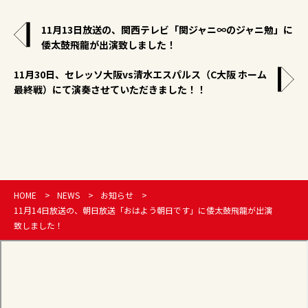
11月13日放送の、関西テレビ「関ジャニ∞のジャニ勉」に
倭太鼓飛龍が出演致しました！
11月30日、セレッソ大阪vs清水エスパルス（C大阪 ホーム
最終戦）にて演奏させていただきました！！
HOME
NEWS
お知らせ
11月14日放送の、朝日放送「おはよう朝日です」に倭太鼓飛龍が出演
致しました！