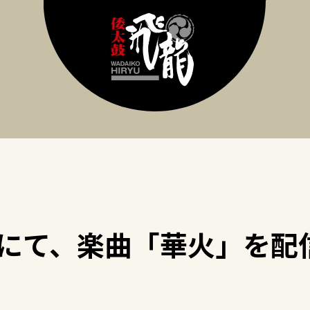
beにて、楽曲「華火」を