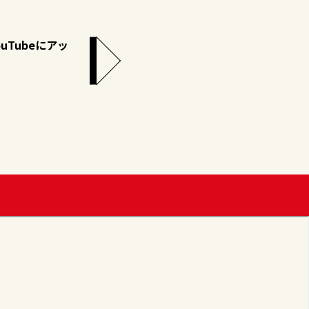
uTubeにアッ