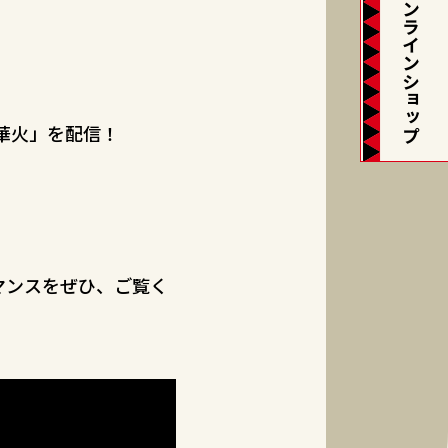
オンラインショップ
「華火」を配信！
マンスをぜひ、ご覧く