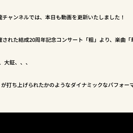
鼓飛龍チャンネルでは、本日も動画を更新いたしました！
開催された結成20周年記念コンサート「粗」より、楽曲
、大鉦、、、
」が打ち上げられたかのようなダイナミックなパフォー