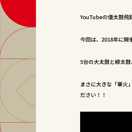
YouTubeの倭太
今回は、2018年に
5台の大太鼓と締太鼓
まさに大きな「華火
ださい！！