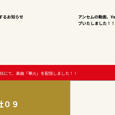
するお知らせ
アンセムの動画、Yo
プいたしました！！
UBEにて、楽曲「華火」を配信しました！！
社０９