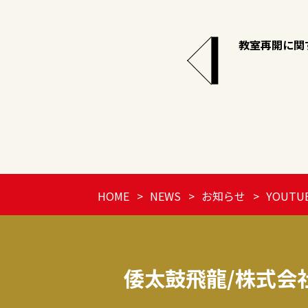
教室再開に関
HOME
NEWS
お知らせ
YOUT
倭太鼓飛龍/株式会